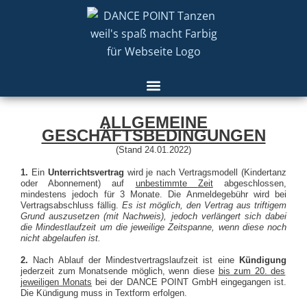
ALLGEMEINE
GESCHÄFTSBEDINGUNGEN
(Stand 24.01.2022)
1.
Ein
Unterrichtsvertrag
wird je nach Vertragsmodell (Kindertanz
oder Abonnement) auf
unbestimmte
Zeit
abgeschlossen,
mindestens jedoch für 3 Monate. Die Anmeldegebühr wird bei
Vertragsabschluss fällig.
Es ist möglich, den Vertrag aus triftigem
Grund auszusetzen (mit Nachweis), jedoch verlängert sich dabei
die Mindestlaufzeit um die jeweilige Zeitspanne, wenn diese noch
nicht abgelaufen ist.
2.
Nach Ablauf der Mindestvertragslaufzeit ist eine
Kündigung
jederzeit zum Monatsende möglich, wenn diese
bis zum 20. des
jeweiligen Monats
bei der DANCE POINT GmbH eingegangen ist.
Die Kündigung muss in Textform erfolgen.