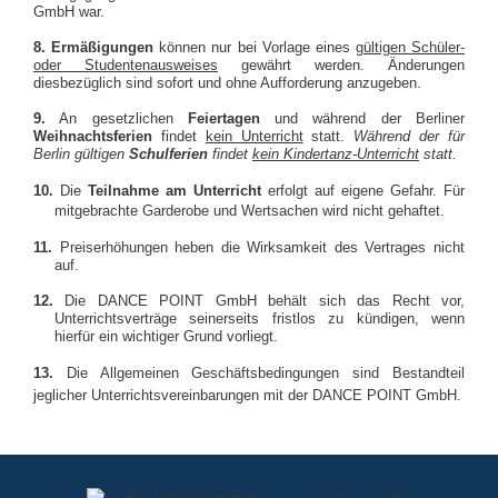
GmbH war.
8. Ermäßigungen
können nur bei Vorlage eines
gültigen Schüler-
oder Studentenausweises
gewährt werden. Änderungen
diesbezüglich sind sofort und ohne Aufforderung anzugeben.
9.
An gesetzlichen
Feiertagen
und während der Berliner
Weihnachtsferien
findet
kein Unterricht
statt.
Während der für
Berlin gültigen
Schulferien
findet
kein Kindertanz-Unterricht
statt.
10.
Die
Teilnahme am Unterricht
erfolgt auf eigene Gefahr. Für
mitgebrachte Garderobe und Wertsachen wird nicht gehaftet.
11.
Preiserhöhungen heben die Wirksamkeit des Vertrages nicht
auf.
12.
Die DANCE POINT GmbH behält sich das Recht vor,
Unterrichtsverträge seinerseits fristlos zu kündigen, wenn
hierfür ein wichtiger Grund vorliegt.
13.
Die Allgemeinen Geschäftsbedingungen sind Bestandteil
jeglicher Unterrichtsvereinbarungen mit der DANCE POINT GmbH.