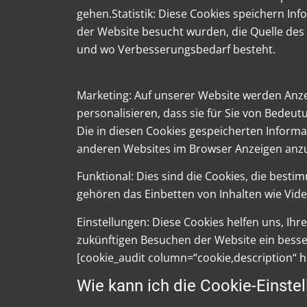
gehen.Statistik: Diese Cookies speichern In
der Website besucht wurden, die Quelle des 
und wo Verbesserungsbedarf besteht.
Marketing: Auf unserer Website werden Anze
personalisieren, dass sie für Sie von Bedeut
Die in diesen Cookies gespeicherten Inform
anderen Websites im Browser Anzeigen anz
Funktional: Dies sind die Cookies, die best
gehören das Einbetten von Inhalten wie Vide
Einstellungen: Diese Cookies helfen uns, Ih
zukünftigen Besuchen der Website ein besser
[cookie_audit column=“cookie,description“ h
Wie kann ich die Cookie-Einste