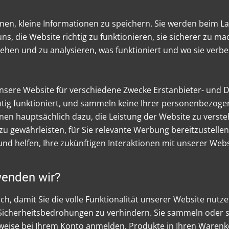
ienen, kleine Informationen zu speichern. Sie werden beim 
ns, die Website richtig zu funktionieren, sie sicherer zu 
tehen und zu analysieren, was funktioniert und wo sie verb
sere Website für verschiedene Zwecke Erstanbieter- und Dri
chtig funktioniert, und sammeln keine Ihrer personenbezog
en hauptsächlich dazu, die Leistung der Website zu verste
e zu gewährleisten, für Sie relevante Werbung bereitzustel
nd helfen, Ihre zukünftigen Interaktionen mit unserer Webs
wenden wir?
ich, damit Sie die volle Funktionalität unserer Website nutz
Sicherheitsbedrohungen zu verhindern. Sie sammeln oder
sweise bei Ihrem Konto anmelden, Produkte in Ihren Warenk