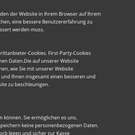
Laden der Website in Ihrem Browser auf Ihrem
machen, eine bessere Benutzererfahrung zu
essert werden muss.
ttanbieter-Cookies. First-Party-Cookies
enen Daten.Die auf unserer Website
hen, wie Sie mit unserer Website
len und Ihnen insgesamt einen besseren und
ite zu beschleunigen.
en können. Sie ermöglichen es uns,
 speichern keine personenbezogenen Daten.
orb legen und sicher zur Kasse