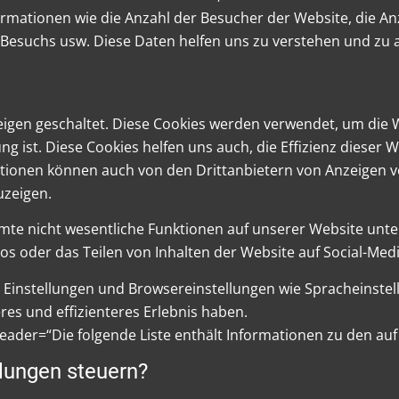
formationen wie die Anzahl der Besucher der Website, die An
Besuchs usw. Diese Daten helfen uns zu verstehen und zu an
igen geschaltet. Diese Cookies werden verwendet, um die W
ung ist. Diese Cookies helfen uns auch, die Effizienz diese
ationen können auch von den Drittanbietern von Anzeigen 
uzeigen.
immte nicht wesentliche Funktionen auf unserer Website unte
os oder das Teilen von Inhalten der Website auf Social-Med
re Einstellungen und Browsereinstellungen wie Spracheinstel
es und effizienteres Erlebnis haben.
eader=“Die folgende Liste enthält Informationen zu den au
llungen steuern?