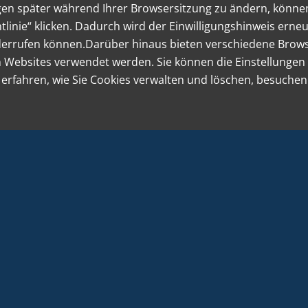
ungen später während Ihrer Browsersitzung zu ändern, können
linie“ klicken. Dadurch wird der Einwilligungshinweis erneu
widerrufen können.Darüber hinaus bieten verschiedene Bro
n Websites verwendet werden. Sie können die Einstellungen
rfahren, wie Sie Cookies verwalten und löschen, besuchen 